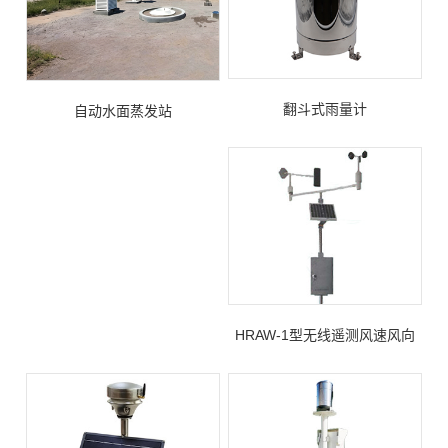
介
案
安
产
公
全
品
翻斗式雨量计
自动水面蒸发站
司
监
中
愿
测
心
景
软
工
智
资
件
程
慧
质
案
硬
HRAW-1型无线遥测风速风向
水
荣
例
件
利
技
仪
誉
智
术
合