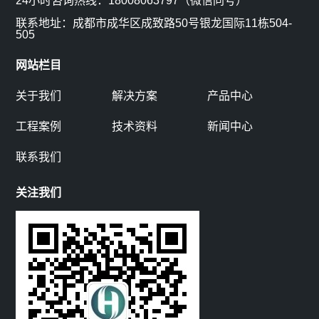
24小时咨询热线：18008063797（微信同号）
行
联系地址：成都市成华区成致路50号银龙国际11栋504-
区
入
505
业
管
我
网站栏目
资
关于我们
解决方案
产品中心
道
们
讯
工程案例
技术资料
新闻中心
监
在
常
联系我们
测
线
见
关注我们
留
问
言
题
联
系