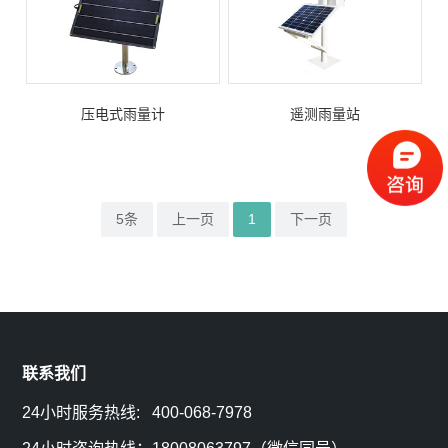
慧
资
作
水
料
伙
新
压电式雨量计
遥测雨量站
电
伴
闻
智
中
慧
5条
上一页
1
下一页
心
城
公
联
市
司
系
智
新
我
联系我们
慧
24小时服务热线: 400-068-7978
闻
们
灌
加