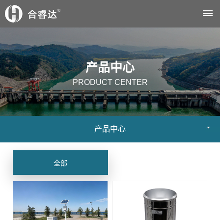
首
产品中心
页
PRODUCT CENTER
关
于
产品中心
我
们
全部
公
解
司
决
简
方